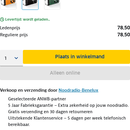
Levertijd: wordt geladen..
78,50
Ledenprijs
78,50
Reguliere prijs
Plaats in winkelmand
Alleen online
Verkoop en verzending door
Noodradio-Benelux
Geselecteerde ANWB-partner
5 Jaar Fabrieksgarantie – Extra zekerheid op jouw noodradio.
Gratis verzending en 30 dagen retourneren
Uitstekende Klantenservice – 5 dagen per week telefonisch
bereikbaar.