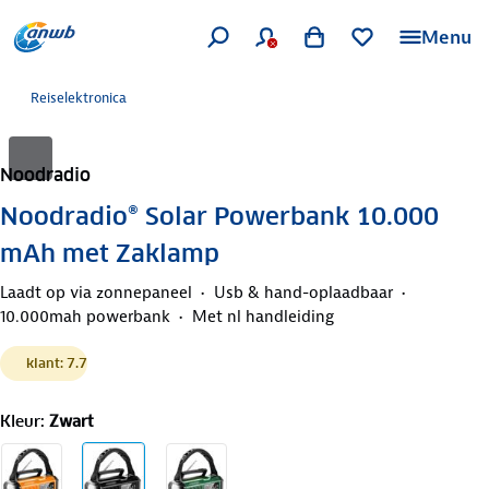
Menu
Reiselektronica
Noodradio
Noodradio® Solar Powerbank 10.000
mAh met Zaklamp
Laadt op via zonnepaneel
Usb & hand-oplaadbaar
10.000mah powerbank
Met nl handleiding
klant: 7.7
Kleur
:
Zwart