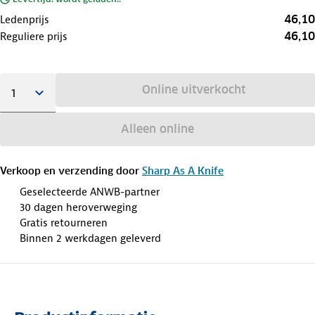
46,10
Ledenprijs
46,10
Reguliere prijs
Online uitverkocht
Alleen online
Verkoop en verzending door
Sharp As A Knife
Geselecteerde ANWB-partner
30 dagen heroverweging
Gratis retourneren
Binnen 2 werkdagen geleverd