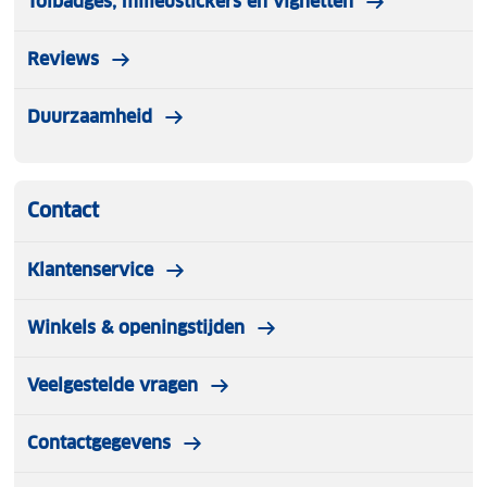
Tolbadges, milieustickers en vignetten
Reviews
Duurzaamheid
Contact
Klantenservice
Winkels & openingstijden
Veelgestelde vragen
Contactgegevens