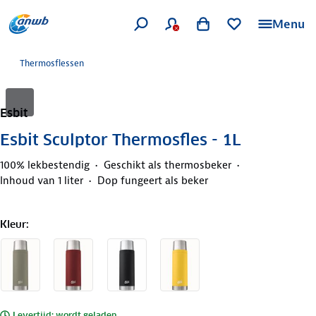
Menu
Thermosflessen
Esbit
Esbit Sculptor Thermosfles - 1L
100% lekbestendig
Geschikt als thermosbeker
Inhoud van 1 liter
Dop fungeert als beker
Kleur
:
Levertijd: wordt geladen..