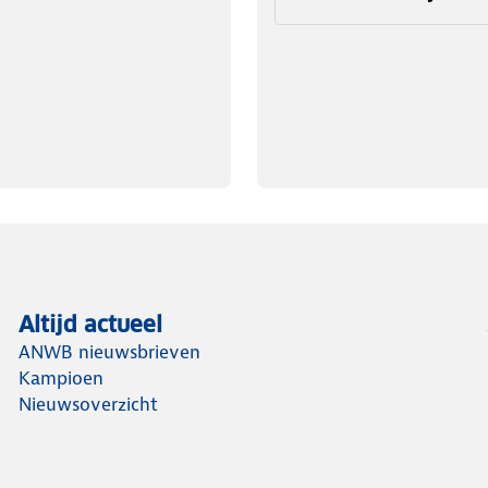
ak. De aanbevolen lengte voor deze
Altijd actueel
ANWB nieuwsbrieven
Kampioen
Nieuwsoverzicht