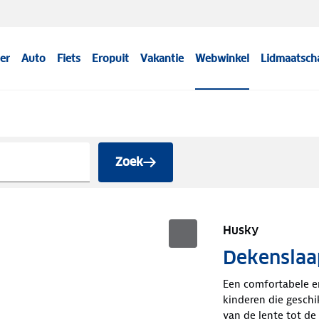
er
Auto
Fiets
Eropuit
Vakantie
Webwinkel
Lidmaatsch
Zoek
Husky
Dekenslaa
Een comfortabele e
kinderen die geschik
van de lente tot de 