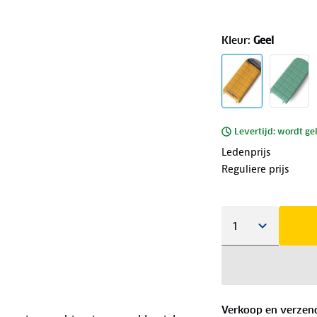
Kleur
:
Geel
Levertijd: wordt ge
Ledenprijs
Reguliere prijs
Verkoop en verzen