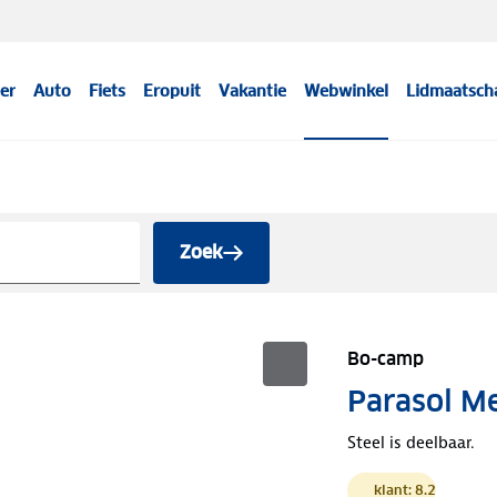
er
Auto
Fiets
Eropuit
Vakantie
Webwinkel
Lidmaatsch
Zoek
Bo-camp
Parasol M
Steel is deelbaar.
klant: 8.2