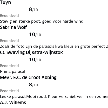
Tuyn
8
/
10
Beoordeeld
Stevig en sterke poot, goed voor harde wind.
Sabrina Wolf
10
/
10
Beoordeeld
Zoal
CC Swaving Dijkstra-Wijnstok
10
/
10
Beoordeeld
Prima parasol
Mevr. E.C. de Groot Abbing
8
/
10
Beoordeeld
Leuke parasol.Mooi rood. Kleur verschiet wel in een zomer
A.J. Willems