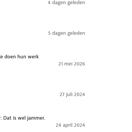
4 dagen geleden
5 dagen geleden
s de foto zijn de parasols kwa kleur en grote perfect Ze doen hun werk
21 mei 2026
27 juli 2024
. Dat is wel jammer.
24 april 2024