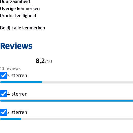
Duurzaamheid
Overige kenmerken
Productveiligheid
Bekijk alle kenmerken
Reviews
8,2
/
10
10 reviews
5 sterren
4 sterren
3 sterren