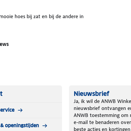
mooie hoes bij zat en bij de andere in
iews
t
Nieuwsbrief
Ja, ik wil de ANWB Winke
nieuwsbrief ontvangen e
ervice
ANWB toestemming om m
e-mail te benaderen over
& openingstijden
beste acties en kortingen