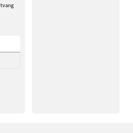
ntvang