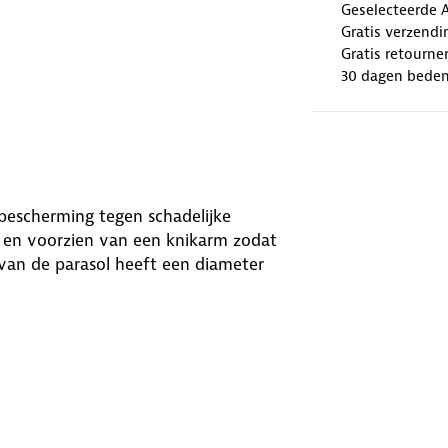
Geselecteerde 
Gratis verzendi
Gratis retourne
30 dagen beden
t bescherming tegen schadelijke
ar en voorzien van een knikarm zodat
van de parasol heeft een diameter