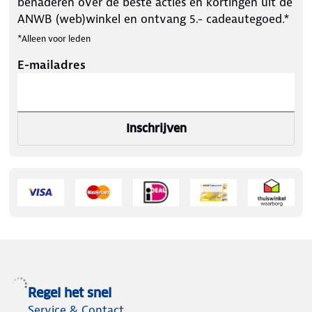
benaderen over de beste acties en kortingen uit de
ANWB (web)winkel en ontvang 5.- cadeautegoed.*
*Alleen voor leden
E-mailadres
Inschrijven
Regel het snel
Service & Contact