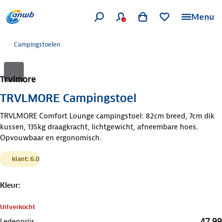
Menu
Campingstoelen
Trvlmore
TRVLMORE Campingstoel
TRVLMORE Comfort Lounge campingstoel: 82cm breed, 7cm dik
kussen, 135kg draagkracht, lichtgewicht, afneembare hoes.
Opvouwbaar en ergonomisch.
klant: 6.0
Kleur
:
Uitverkocht
47,99
Ledenprijs