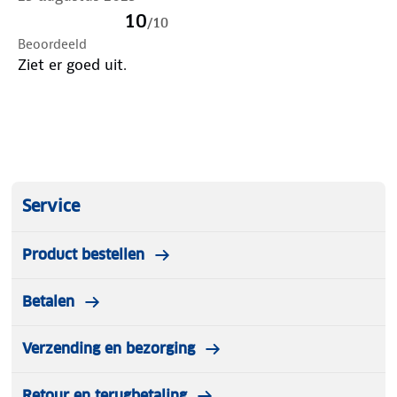
10
/
10
Beoordeeld
Ziet er goed uit.
Service
Product bestellen
Betalen
Verzending en bezorging
Retour en terugbetaling