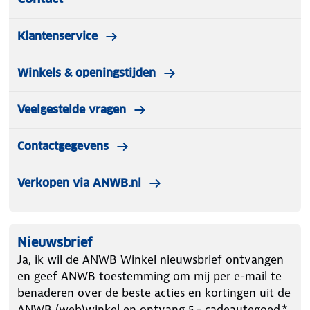
Klantenservice
Winkels & openingstijden
Veelgestelde vragen
Contactgegevens
Verkopen via ANWB.nl
Nieuwsbrief
Ja, ik wil de ANWB Winkel nieuwsbrief ontvangen
en geef ANWB toestemming om mij per e-mail te
benaderen over de beste acties en kortingen uit de
ANWB (web)winkel en ontvang 5.- cadeautegoed.*