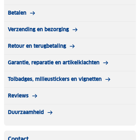
Toepassing: Festivals, camping, boodschappen
Betalen
Verzending en bezorging
Retour en terugbetaling
Garantie, reparatie en artikelklachten
Tolbadges, milieustickers en vignetten
Reviews
Duurzaamheid
Contact