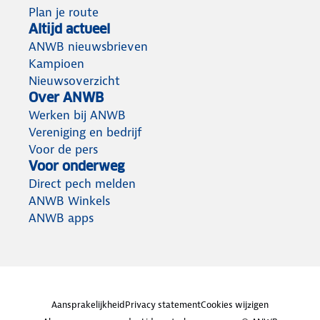
Plan je route
Altijd actueel
ANWB nieuwsbrieven
Kampioen
Nieuwsoverzicht
Over ANWB
Werken bij ANWB
Vereniging en bedrijf
Voor de pers
Voor onderweg
Direct pech melden
ANWB Winkels
ANWB apps
Aansprakelijkheid
Privacy statement
Cookies wijzigen