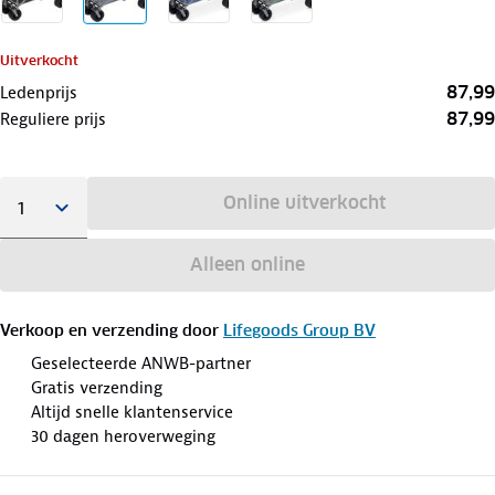
Uitverkocht
87,99
Ledenprijs
87,99
Reguliere prijs
Online uitverkocht
Alleen online
Verkoop en verzending door
Lifegoods Group BV
Geselecteerde ANWB-partner
Gratis verzending
Altijd snelle klantenservice
30 dagen heroverweging