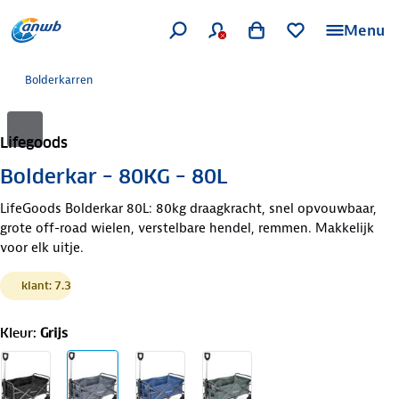
Menu
Bolderkarren
Lifegoods
Bolderkar – 80KG – 80L
LifeGoods Bolderkar 80L: 80kg draagkracht, snel opvouwbaar,
grote off-road wielen, verstelbare hendel, remmen. Makkelijk
voor elk uitje.
klant: 7.3
Kleur
:
Grijs