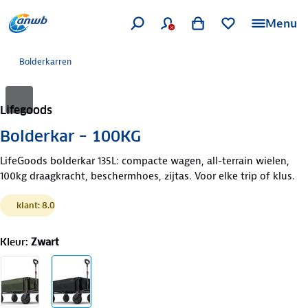
Menu
Bolderkarren
Lifegoods
Bolderkar – 100KG
LifeGoods bolderkar 135L: compacte wagen, all-terrain wielen,
100kg draagkracht, beschermhoes, zijtas. Voor elke trip of klus.
klant: 8.0
Kleur
:
Zwart