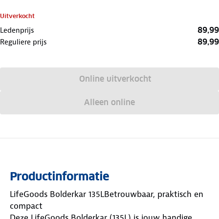
Uitverkocht
89,99
Ledenprijs
89,99
Reguliere prijs
Online uitverkocht
Alleen online
Productinformatie
LifeGoods Bolderkar 135LBetrouwbaar, praktisch en
compact
Deze LifeGoods Bolderkar (135L) is jouw handige