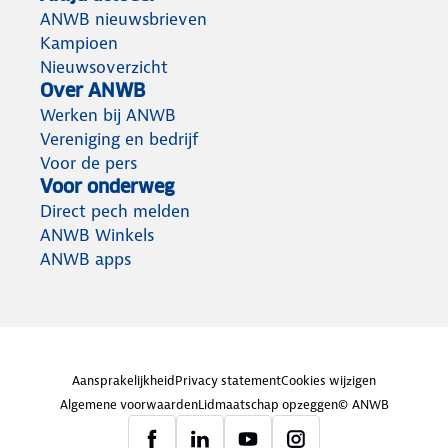
ANWB nieuwsbrieven
Kampioen
Nieuwsoverzicht
Over ANWB
Werken bij ANWB
Vereniging en bedrijf
Voor de pers
Voor onderweg
Direct pech melden
ANWB Winkels
ANWB apps
Aansprakelijkheid
Privacy statement
Cookies wijzigen
Algemene voorwaarden
Lidmaatschap opzeggen
© ANWB