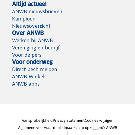
Altijd actueel
ANWB nieuwsbrieven
Kampioen
Nieuwsoverzicht
Over ANWB
Werken bij ANWB
Vereniging en bedrijf
Voor de pers
Voor onderweg
Direct pech melden
ANWB Winkels
ANWB apps
Aansprakelijkheid
Privacy statement
Cookies wijzigen
Algemene voorwaarden
Lidmaatschap opzeggen
© ANWB