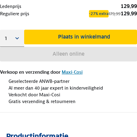
129,99
Ledenprijs
129,99
Reguliere prijs
179,99
-27% extra
Plaats in winkelmand
Alleen online
Verkoop en verzending door
Maxi-Cosi
Geselecteerde ANWB-partner
Al meer dan 40 jaar expert in kinderveiligheid
Verkocht door Maxi-Cosi
Gratis verzending & retourneren
Productinformatie