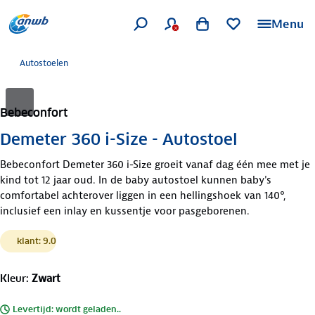
Menu
Autostoelen
Bebeconfort
Demeter 360 i-Size - Autostoel
Bebeconfort Demeter 360 i-Size groeit vanaf dag één mee met je
kind tot 12 jaar oud. In de baby autostoel kunnen baby's
comfortabel achterover liggen in een hellingshoek van 140°,
inclusief een inlay en kussentje voor pasgeborenen.
klant: 9.0
Kleur
:
Zwart
Levertijd: wordt geladen..