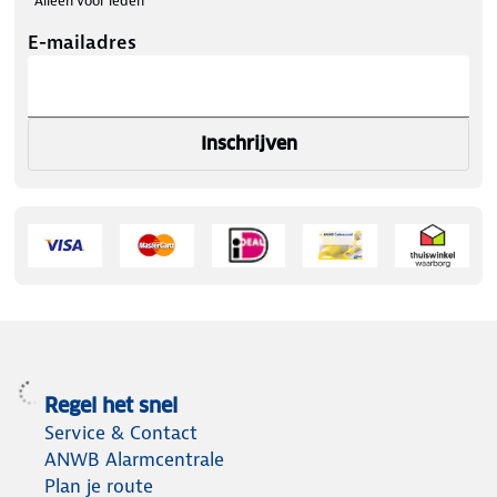
*Alleen voor leden
E-mailadres
Inschrijven
Regel het snel
Service & Contact
ANWB Alarmcentrale
Plan je route