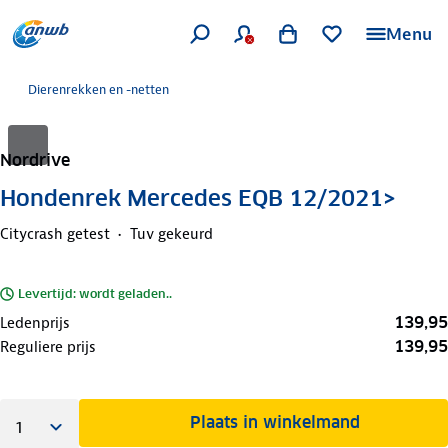
Menu
Dierenrekken en -netten
Nordrive
Hondenrek Mercedes EQB 12/2021>
Citycrash getest
Tuv gekeurd
Levertijd: wordt geladen..
139,95
Ledenprijs
139,95
Reguliere prijs
Plaats in winkelmand