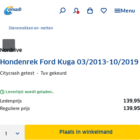
Menu
Dierenrekken en -netten
Nordrive
Hondenrek Ford Kuga 03/2013-10/2019
Citycrash getest
Tuv gekeurd
Levertijd: wordt geladen..
139,95
Ledenprijs
139,95
Reguliere prijs
Plaats in winkelmand