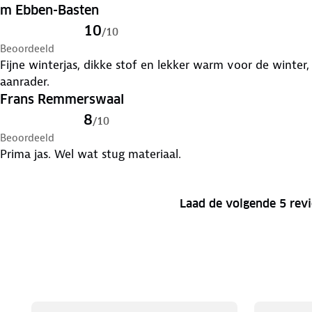
m Ebben-Basten
10
/
10
Beoordeeld
Fijne winterjas, dikke stof en lekker warm voor de winter,
aanrader.
Frans Remmerswaal
8
/
10
Beoordeeld
Prima jas. Wel wat stug materiaal.
Laad de volgende 5 rev