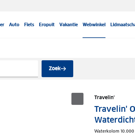
er
Auto
Fiets
Eropuit
Vakantie
Webwinkel
Lidmaatsch
Zoek
Travelin'
Travelin' 
Waterdich
Waterkolom 10.00