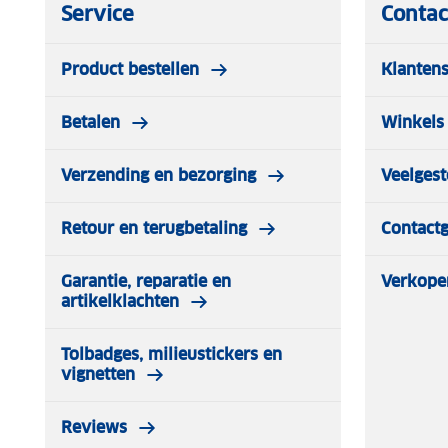
Service
Contac
Product bestellen
Klantens
Betalen
Winkels 
Verzending en bezorging
Veelgest
Retour en terugbetaling
Contact
Garantie, reparatie en
Verkope
artikelklachten
Tolbadges, milieustickers en
vignetten
Reviews