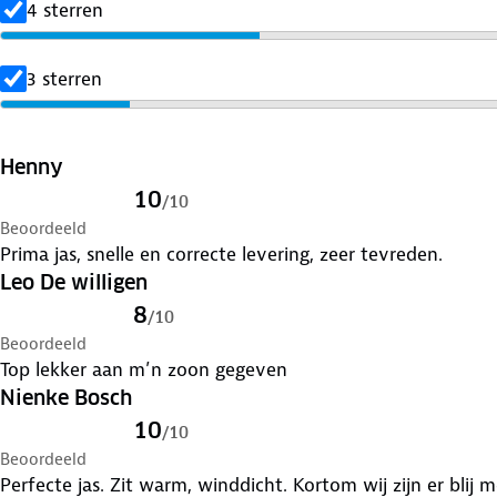
4 sterren
3 sterren
Henny
10
/
10
Beoordeeld
Prima jas, snelle en correcte levering, zeer tevreden.
Leo De willigen
8
/
10
Beoordeeld
Top lekker aan m’n zoon gegeven
Nienke Bosch
10
/
10
Beoordeeld
Perfecte jas. Zit warm, winddicht. Kortom wij zijn er blij m