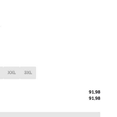
XXL
3XL
91,98
91,98