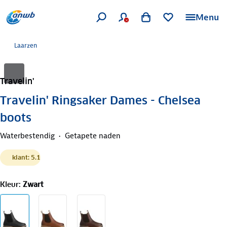
Menu
Laarzen
Travelin'
Travelin' Ringsaker Dames - Chelsea
boots
Waterbestendig
Getapete naden
klant: 5.1
Kleur
:
Zwart