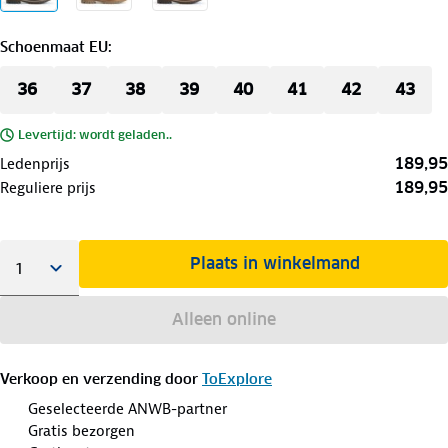
Schoenmaat EU
:
36
37
38
39
40
41
42
43
Levertijd: wordt geladen..
189,95
Ledenprijs
189,95
Reguliere prijs
Plaats in winkelmand
Alleen online
Verkoop en verzending door
ToExplore
Geselecteerde ANWB-partner
Gratis bezorgen