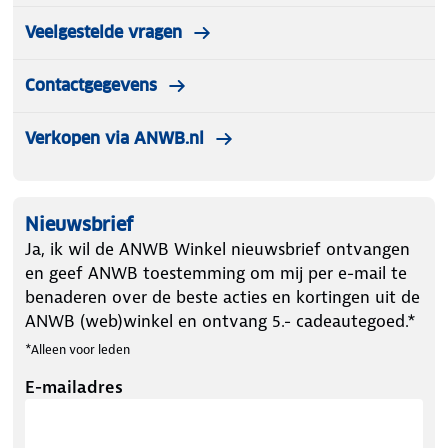
Veelgestelde vragen
Contactgegevens
Verkopen via ANWB.nl
Nieuwsbrief
Ja, ik wil de ANWB Winkel nieuwsbrief ontvangen
en geef ANWB toestemming om mij per e-mail te
benaderen over de beste acties en kortingen uit de
ANWB (web)winkel en ontvang 5.- cadeautegoed.*
*Alleen voor leden
E-mailadres