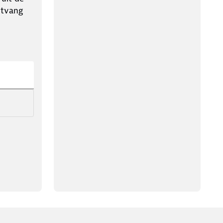
ntvang