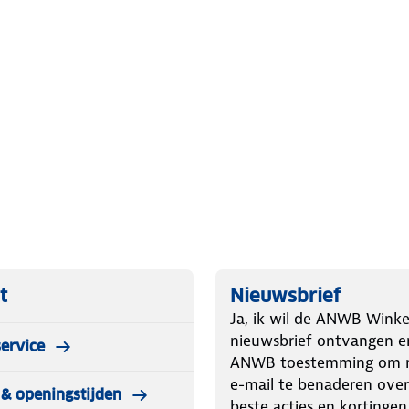
t
Nieuwsbrief
Ja, ik wil de ANWB Winke
nieuwsbrief ontvangen e
ervice
ANWB toestemming om m
e-mail te benaderen over
& openingstijden
beste acties en kortingen