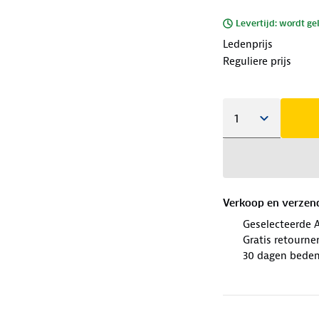
Levertijd: wordt ge
Ledenprijs
Reguliere prijs
Verkoop en verzen
Geselecteerde 
Gratis retourne
30 dagen beden