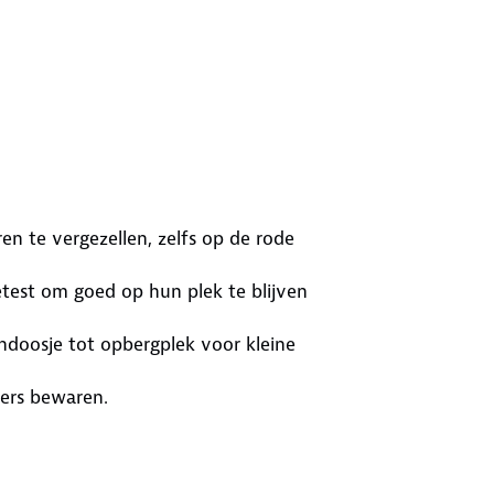
ren te vergezellen, zelfs op de rode
getest om goed op hun plek te blijven
endoosje tot opbergplek voor kleine
ters bewaren.