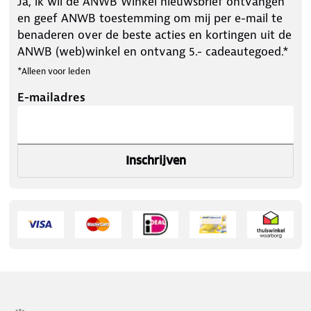
Ja, ik wil de ANWB Winkel nieuwsbrief ontvangen
en geef ANWB toestemming om mij per e-mail te
benaderen over de beste acties en kortingen uit de
ANWB (web)winkel en ontvang 5.- cadeautegoed.*
*Alleen voor leden
E-mailadres
Inschrijven