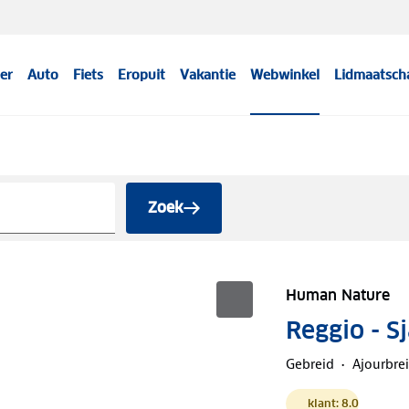
er
Auto
Fiets
Eropuit
Vakantie
Webwinkel
Lidmaatsch
Zoek
Human Nature
Reggio - S
Gebreid
Ajourbrei
klant: 8.0