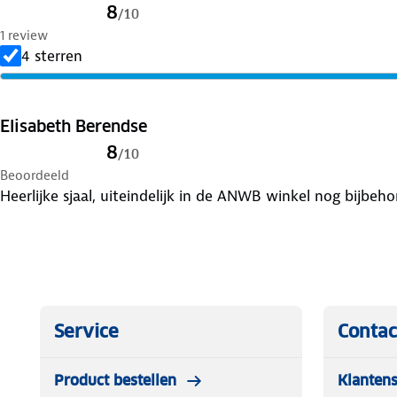
8
/
10
1 review
4 sterren
Elisabeth Berendse
8
/
10
Beoordeeld
Heerlijke sjaal, uiteindelijk in de ANWB winkel nog bijbe
Service
Contac
Product bestellen
Klantens