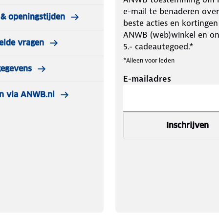
e-mail te benaderen over
& openingstijden
beste acties en kortingen
ANWB (web)winkel en o
elde vragen
5.- cadeautegoed.*
*Alleen voor leden
gegevens
E-mailadres
n via ANWB.nl
Inschrijven