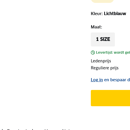
Kleur
:
Lichtblauw
Maat
:
1 SIZE
Levertijd: wordt ge
Ledenprijs
Reguliere prijs
Log in
en bespaar d