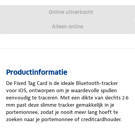
Online uitverkocht
Alleen online
Productinformatie
De Fixed Tag Card is de ideale Bluetooth-tracker
voor iOS, ontworpen om je waardevolle spullen
eenvoudig te traceren. Met een dikte van slechts 2.6
mm past deze slimme tracker gemakkelijk in je
portemonnee, zodat je nooit meer lang hoeft te
zoeken naar je portemonnee of creditcardhouder.
Koppel de Tag Card snel met de Apple Zoek Mijn-