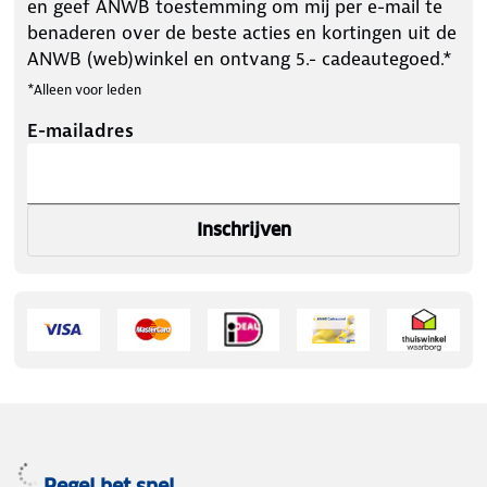
en geef ANWB toestemming om mij per e-mail te
benaderen over de beste acties en kortingen uit de
ANWB (web)winkel en ontvang 5.- cadeautegoed.*
*Alleen voor leden
E-mailadres
Inschrijven
Regel het snel