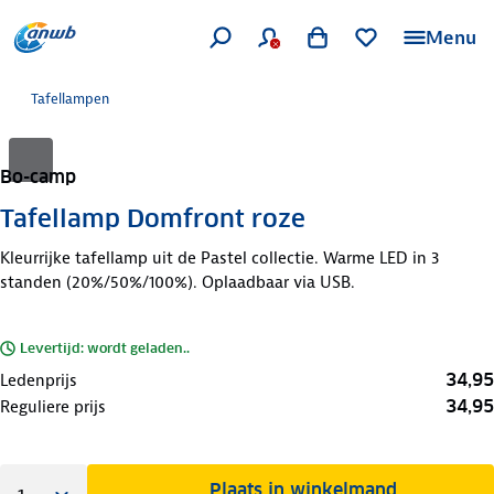
Menu
Tafellampen
Bo-camp
Tafellamp Domfront roze
Kleurrijke tafellamp uit de Pastel collectie. Warme LED in 3
standen (20%/50%/100%). Oplaadbaar via USB.
Levertijd: wordt geladen..
34,95
Ledenprijs
34,95
Reguliere prijs
Plaats in winkelmand