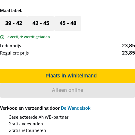
Maattabel
:
39 - 42
42 - 45
45 - 48
Levertijd: wordt geladen..
23,85
Ledenprijs
23,85
Reguliere prijs
Plaats in winkelmand
Alleen online
Verkoop en verzending door
De Wandelsok
Geselecteerde ANWB-partner
Gratis verzenden
Gratis retourneren