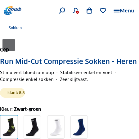
Menu
Sokken
Cep
Run Mid-Cut Compressie Sokken - Heren
Stimuleert bloedsomloop
Stabiliseer enkel en voet
Compressie enkel sokken
Zeer slijtvast.
klant: 8.8
Kleur
:
Zwart-groen