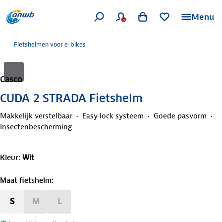
Menu
Fietshelmen voor e-bikes
Casco
CUDA 2 STRADA Fietshelm
Makkelijk verstelbaar
Easy lock systeem
Goede pasvorm
Insectenbescherming
Kleur
:
Wit
Maat fietshelm
:
S
M
L