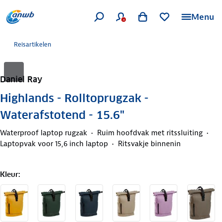
Menu
Reisartikelen
Daniel Ray
Highlands - Rolltoprugzak -
Waterafstotend - 15.6"
Waterproof laptop rugzak
Ruim hoofdvak met ritssluiting
Laptopvak voor 15,6 inch laptop
Ritsvakje binnenin
Kleur
: