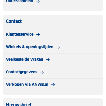
Duurzaamheid
Gewatteerde, verstelbare schouderbanden
Contact
Klantenservice
Winkels & openingstijden
Veelgestelde vragen
Contactgegevens
Verkopen via ANWB.nl
Nieuwsbrief