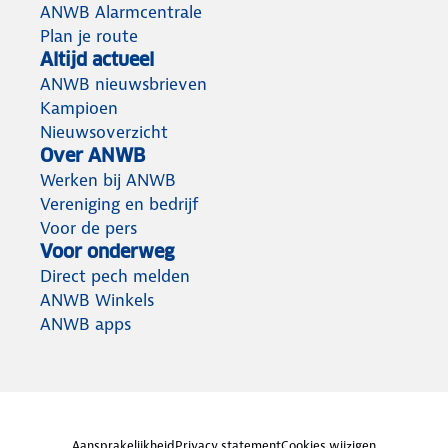
ANWB Alarmcentrale
Plan je route
Altijd actueel
ANWB nieuwsbrieven
Kampioen
Nieuwsoverzicht
Over ANWB
Werken bij ANWB
Vereniging en bedrijf
Voor de pers
Voor onderweg
Direct pech melden
ANWB Winkels
ANWB apps
Aansprakelijkheid
Privacy statement
Cookies wijzigen