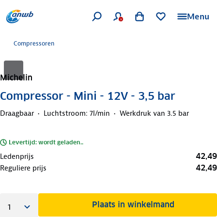
Menu
Compressoren
Michelin
Compressor - Mini - 12V - 3,5 bar
Draagbaar
Luchtstroom: 7l/min
Werkdruk van 3.5 bar
Levertijd: wordt geladen..
42,49
Ledenprijs
42,49
Reguliere prijs
Plaats in winkelmand