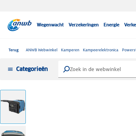
Wegenwacht
Verzekeringen
Energie
Verke
Terug
ANWB Webwinkel
Kamperen
Kampeerelektronica
Powerst
Categorieën