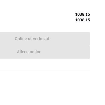
1038,15
1038,15
Online uitverkocht
Alleen online