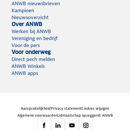
ANWB nieuwsbrieven
Kampioen
Nieuwsoverzicht
Over ANWB
Werken bij ANWB
Vereniging en bedrijf
Voor de pers
Voor onderweg
Direct pech melden
ANWB Winkels
ANWB apps
Aansprakelijkheid
Privacy statement
Cookies wijzigen
Algemene voorwaarden
Lidmaatschap opzeggen
© ANWB