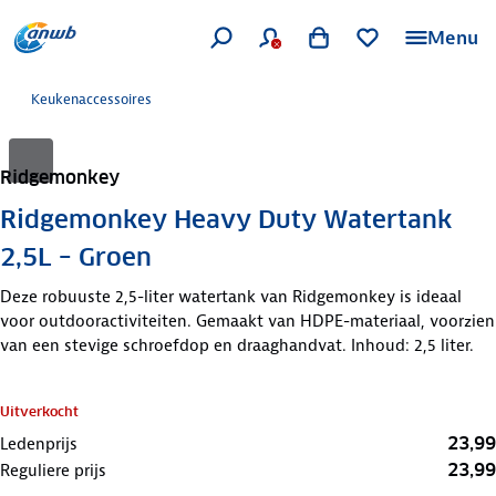
Menu
Keukenaccessoires
Ridgemonkey
Ridgemonkey Heavy Duty Watertank
2,5L – Groen
Deze robuuste 2,5-liter watertank van Ridgemonkey is ideaal
voor outdooractiviteiten. Gemaakt van HDPE-materiaal, voorzien
van een stevige schroefdop en draaghandvat. Inhoud: 2,5 liter.
Uitverkocht
23,99
Ledenprijs
23,99
Reguliere prijs