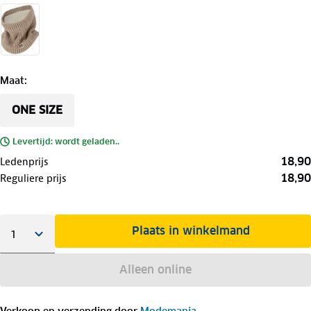
Maat
:
ONE SIZE
Levertijd: wordt geladen..
18,90
Ledenprijs
18,90
Reguliere prijs
Plaats in winkelmand
Alleen online
Verkoop en verzending door
Modemania