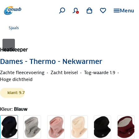
Menu
Sjaals
Heatkeeper
Dames - Thermo - Nekwarmer
Zachte fleecevoering
Zacht breisel
Tog-waarde 1.9
Hoge dichtheid
klant: 9.7
Kleur
:
Blauw