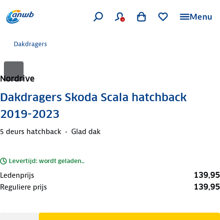
Menu
Dakdragers
Nordrive
Dakdragers Skoda Scala hatchback
2019-2023
5 deurs hatchback
Glad dak
Levertijd: wordt geladen..
139,95
Ledenprijs
139,95
Reguliere prijs