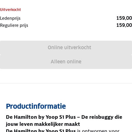
Uitverkocht
159,00
Ledenprijs
159,00
Reguliere prijs
Online uitverkocht
Alleen online
Productinformatie
De Hamilton by Yoop S1 Plus – De reisbuggy die
jouw leven makkelijker maakt
De Hamilton by Yoop S1 Plus
is ontworpen voor