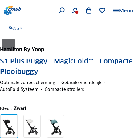
Menu
Buggy's
Hamilton By Yoop
S1 Plus Buggy - MagicFold™ - Compacte
Plooibuggy
Optimale zonbescherming
Gebruiksvriendelijk
AutoFold Systeem
Compacte strollers
Kleur
:
Zwart