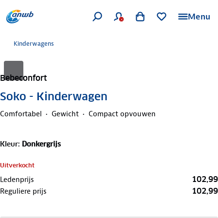
Menu
Kinderwagens
Bebeconfort
Soko - Kinderwagen
Comfortabel
Gewicht
Compact opvouwen
Kleur
:
Donkergrijs
Uitverkocht
102,99
Ledenprijs
102,99
Reguliere prijs