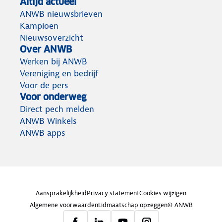
Altijd actueel
ANWB nieuwsbrieven
Kampioen
Nieuwsoverzicht
Over ANWB
Werken bij ANWB
Vereniging en bedrijf
Voor de pers
Voor onderweg
Direct pech melden
ANWB Winkels
ANWB apps
Aansprakelijkheid
Privacy statement
Cookies wijzigen
Algemene voorwaarden
Lidmaatschap opzeggen
© ANWB