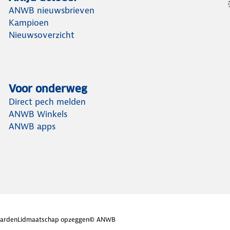
ANWB nieuwsbrieven
Kampioen
Nieuwsoverzicht
Voor onderweg
Direct pech melden
ANWB Winkels
ANWB apps
arden
Lidmaatschap opzeggen
© ANWB