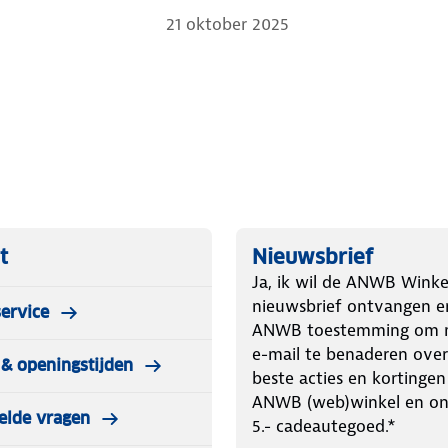
21 oktober 2025
t
Nieuwsbrief
Ja, ik wil de ANWB Winke
nieuwsbrief ontvangen e
ervice
ANWB toestemming om m
e-mail te benaderen over
& openingstijden
beste acties en kortingen
ANWB (web)winkel en o
elde vragen
5.- cadeautegoed.*