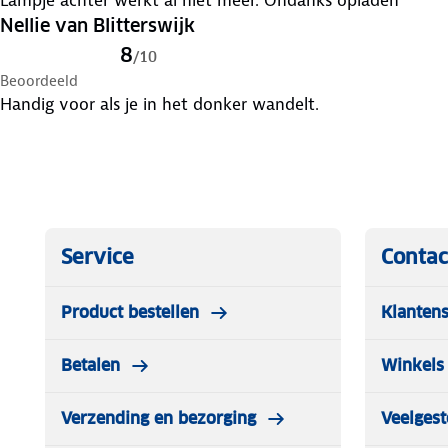
Lampje achter werkt al niet meer. Ondanks opladen
Nellie van Blitterswijk
8
/
10
Beoordeeld
Handig voor als je in het donker wandelt.
Service
Contac
Product bestellen
Klantens
Betalen
Winkels 
Verzending en bezorging
Veelgest