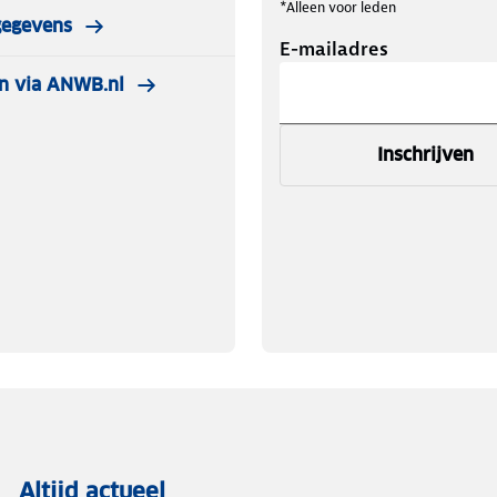
*Alleen voor leden
gegevens
E-mailadres
n via ANWB.nl
Inschrijven
Altijd actueel