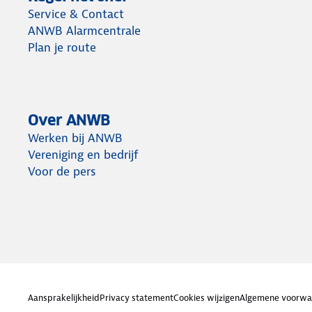
Service & Contact
ANWB Alarmcentrale
Plan je route
Over ANWB
Werken bij ANWB
Vereniging en bedrijf
Voor de pers
Aansprakelijkheid
Privacy statement
Cookies wijzigen
Algemene voorwa