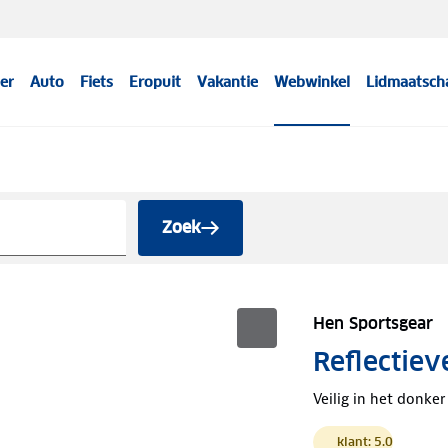
er
Auto
Fiets
Eropuit
Vakantie
Webwinkel
Lidmaatsch
Zoek
Hen Sportsgear
Reflectiev
Veilig in het donker
klant: 5.0