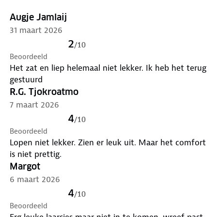
Augje Jamlaij
31 maart 2026
2
/
10
Beoordeeld
Het zat en liep helemaal niet lekker. Ik heb het terug
gestuurd
R.G. Tjokroatmo
7 maart 2026
4
/
10
Beoordeeld
Lopen niet lekker. Zien er leuk uit. Maar het comfort
is niet prettig.
Margot
6 maart 2026
4
/
10
Beoordeeld
Erg leuke laarsjes maar niet in te komen, wreef past