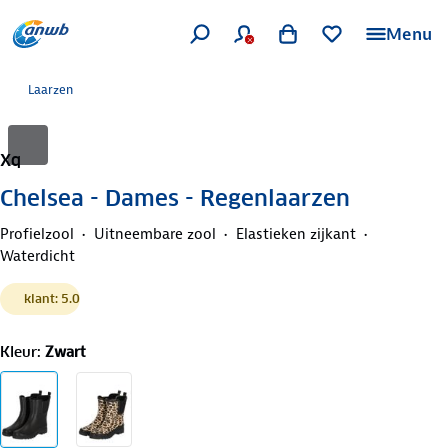
Menu
Laarzen
Xq
Chelsea - Dames - Regenlaarzen
Profielzool
Uitneembare zool
Elastieken zijkant
Waterdicht
klant: 5.0
Kleur
:
Zwart