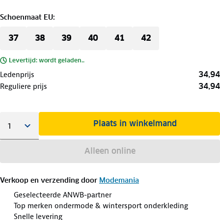
Schoenmaat EU
:
37
38
39
40
41
42
Levertijd: wordt geladen..
34,94
Ledenprijs
34,94
Reguliere prijs
Plaats in winkelmand
Alleen online
Verkoop en verzending door
Modemania
Geselecteerde ANWB-partner
Top merken ondermode & wintersport onderkleding
Snelle levering