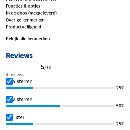
Functies & opties
Geslacht
: Dames
In de doos (meegeleverd)
Overige kenmerken
Productveiligheid
Bekijk alle kenmerken
Reviews
5
/
10
4 reviews
5 sterren
25
%
2 sterren
50
%
1 ster
25
%