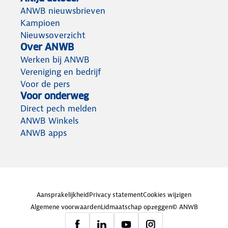
ANWB nieuwsbrieven
Kampioen
Nieuwsoverzicht
Over ANWB
Werken bij ANWB
Vereniging en bedrijf
Voor de pers
Voor onderweg
Direct pech melden
ANWB Winkels
ANWB apps
Aansprakelijkheid
Privacy statement
Cookies wijzigen
Algemene voorwaarden
Lidmaatschap opzeggen
© ANWB