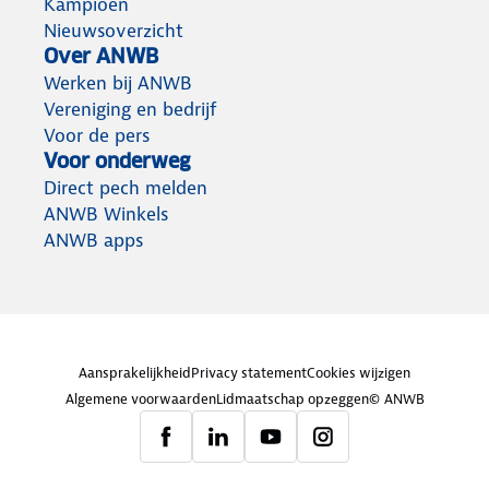
Kampioen
Nieuwsoverzicht
Over ANWB
Werken bij ANWB
Vereniging en bedrijf
Voor de pers
Voor onderweg
Direct pech melden
ANWB Winkels
ANWB apps
Aansprakelijkheid
Privacy statement
Cookies wijzigen
Algemene voorwaarden
Lidmaatschap opzeggen
© ANWB