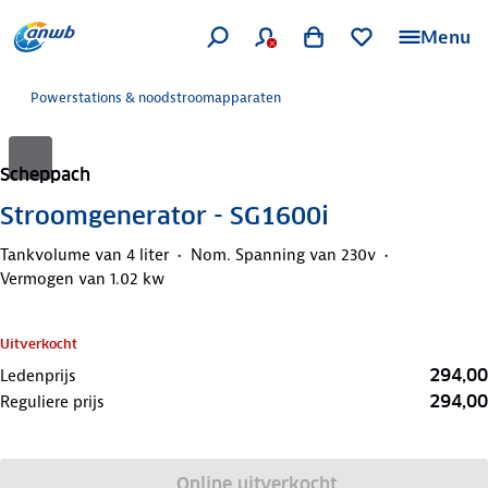
Menu
Powerstations & noodstroomapparaten
Scheppach
Stroomgenerator - SG1600i
Tankvolume van 4 liter
Nom. Spanning van 230v
Vermogen van 1.02 kw
Uitverkocht
294,00
Ledenprijs
294,00
Reguliere prijs
Online uitverkocht