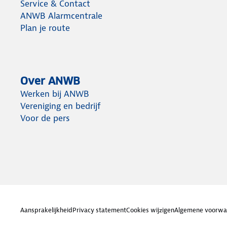
Service & Contact
ANWB Alarmcentrale
Plan je route
Over ANWB
Werken bij ANWB
Vereniging en bedrijf
Voor de pers
Aansprakelijkheid
Privacy statement
Cookies wijzigen
Algemene voorwa