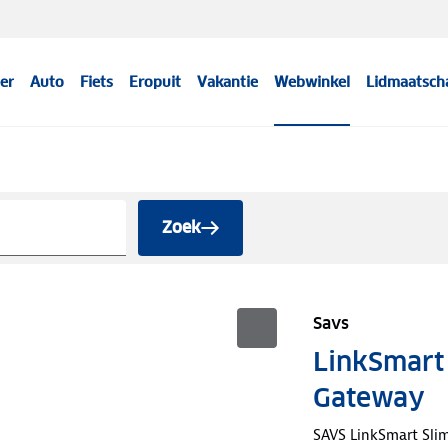
er
Auto
Fiets
Eropuit
Vakantie
Webwinkel
Lidmaatsch
Zoek
Savs
LinkSmart
Gateway
SAVS LinkSmart Sli