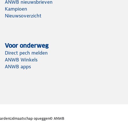
ANWB nieuwsbrieven
Kampioen
Nieuwsoverzicht
Voor onderweg
Direct pech melden
ANWB Winkels
ANWB apps
arden
Lidmaatschap opzeggen
© ANWB