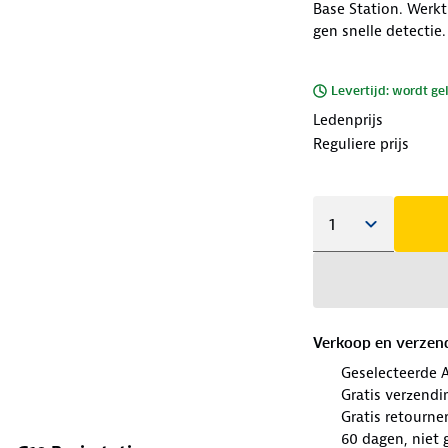
Base Station. Werkt
gen snelle detectie.
Levertijd: wordt ge
Ledenprijs
Reguliere prijs
Verkoop en verzen
Geselecteerde 
Gratis verzendi
Gratis retourne
60 dagen, niet 