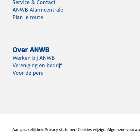
Service & Contact
ANWB Alarmcentrale
Plan je route
Over ANWB
Werken bij ANWB
Vereniging en bedrijf
Voor de pers
Aansprakelijkheid
Privacy statement
Cookies wijzigen
Algemene voorwa