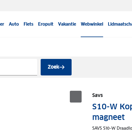
er
Auto
Fiets
Eropuit
Vakantie
Webwinkel
Lidmaatsch
Zoek
Savs
S10-W Kop
magneet
SAVS S10-W Draadlo