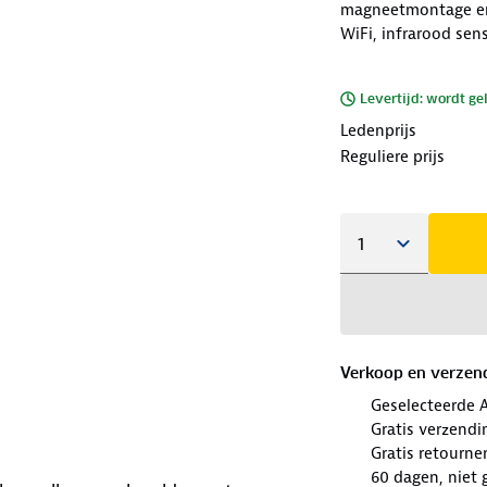
magneetmontage en 
WiFi, infrarood sen
Levertijd: wordt ge
Ledenprijs
Reguliere prijs
Verkoop en verzen
Geselecteerde 
Gratis verzendi
Gratis retourne
60 dagen, niet 