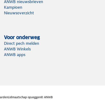
ANWB nieuwsbrieven
Kampioen
Nieuwsoverzicht
Voor onderweg
Direct pech melden
ANWB Winkels
ANWB apps
arden
Lidmaatschap opzeggen
© ANWB