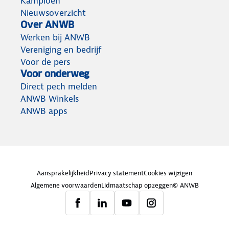
Kampioen
Nieuwsoverzicht
Over ANWB
Werken bij ANWB
Vereniging en bedrijf
Voor de pers
Voor onderweg
Direct pech melden
ANWB Winkels
ANWB apps
Aansprakelijkheid
Privacy statement
Cookies wijzigen
Algemene voorwaarden
Lidmaatschap opzeggen
© ANWB