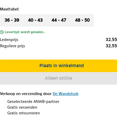
Maattabel
:
36 - 39
40 - 43
44 - 47
48 - 50
Levertijd: wordt geladen..
32,55
Ledenprijs
32,55
Reguliere prijs
Plaats in winkelmand
Alleen online
Verkoop en verzending door
De Wandelsok
Geselecteerde ANWB-partner
Gratis verzenden
Gratis retourneren