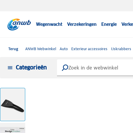
Wegenwacht
Verzekeringen
Energie
Verke
Terug
ANWB Webwinkel
Auto
Exterieur accessoires
IJskrabbers
Categorieën