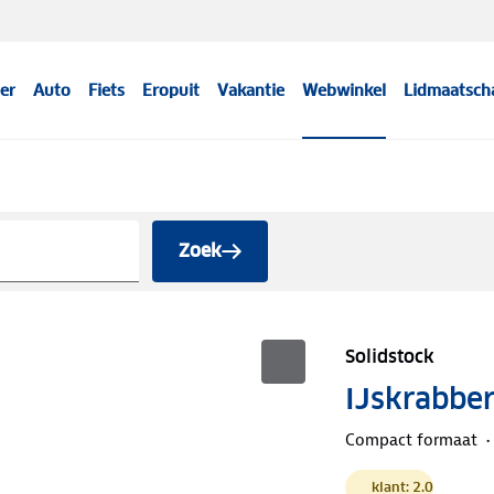
er
Auto
Fiets
Eropuit
Vakantie
Webwinkel
Lidmaatsch
Zoek
Solidstock
IJskrabber
Compact formaat
klant: 2.0