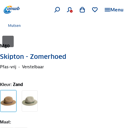
Menu
Mutsen
Mgo
Skipton - Zomerhoed
Pfas-vrij
Verstelbaar
Kleur
:
Zand
Maat
: