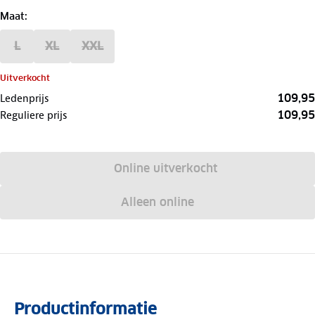
Maat
:
L
XL
XXL
Uitverkocht
109,95
Ledenprijs
109,95
Reguliere prijs
Online uitverkocht
Alleen online
Productinformatie