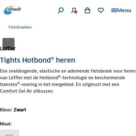
Menu
Fietsbroeken
Löffler
Tights Hotbond® heren
Een sneldrogende, elastische en ademende fietsbroek voor heren
van Löffler met de Hotbond®-technologie en beschermende
transtex®-voering in het niergebied. En uitgerust met een
Comfort Gel Air zitkussen.
Kleur
:
Zwart
Maat
: