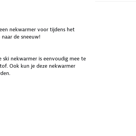
r een nekwarmer voor tijdens het
p naar de sneeuw!
ze ski nekwarmer is eenvoudig mee te
stof. Ook kun je deze nekwarmer
rden.