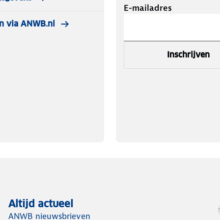
E-mailadres
n via ANWB.nl
Inschrijven
Altijd actueel
ANWB nieuwsbrieven