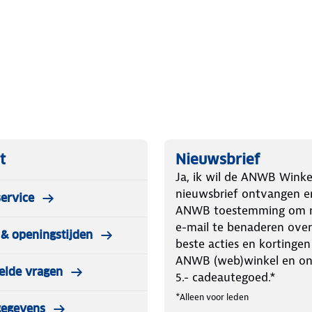
t
Nieuwsbrief
Ja, ik wil de ANWB Winke
nieuwsbrief ontvangen e
ervice
ANWB toestemming om m
e-mail te benaderen over
& openingstijden
beste acties en kortingen
ANWB (web)winkel en o
elde vragen
5.- cadeautegoed.*
*Alleen voor leden
gegevens