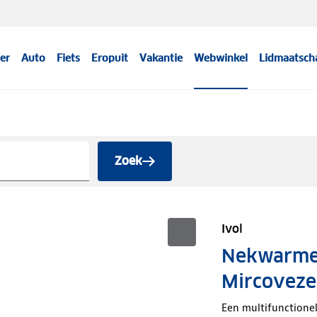
er
Auto
Fiets
Eropuit
Vakantie
Webwinkel
Lidmaatsch
Zoek
Ivol
Nekwarmer
Mircoveze
Een multifunctionel