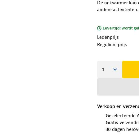
De nekwarmer kan o
andere activiteiten.
Levertijd: wordt ge
Ledenprijs
Reguliere prijs
Verkoop en verzen
Geselecteerde 
Gratis verzendi
30 dagen herov