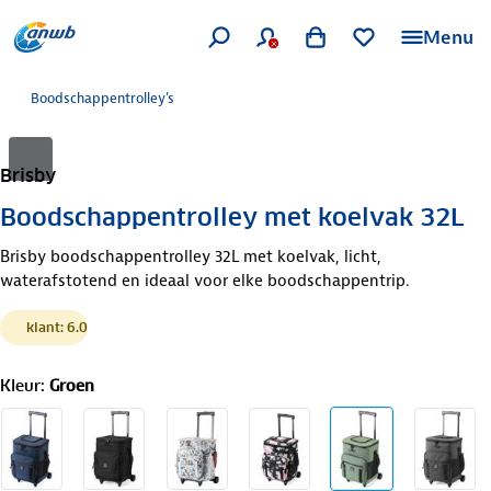
Menu
Boodschappentrolley's
Brisby
Boodschappentrolley met koelvak 32L
Brisby boodschappentrolley 32L met koelvak, licht,
waterafstotend en ideaal voor elke boodschappentrip.
klant: 6.0
Kleur
:
Groen