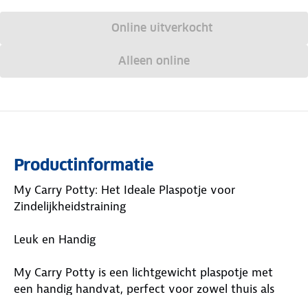
Online uitverkocht
Alleen online
Productinformatie
My Carry Potty: Het Ideale Plaspotje voor
Zindelijkheidstraining
Leuk en Handig
My Carry Potty is een lichtgewicht plaspotje met
een handig handvat, perfect voor zowel thuis als
onderweg. Verkrijgbaar in mooie kleuren en leuke