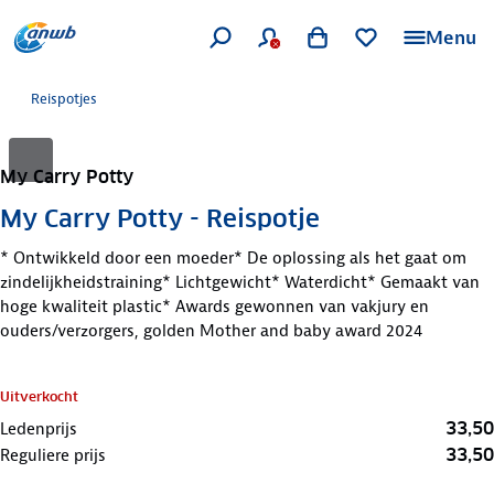
Menu
Reispotjes
My Carry Potty
My Carry Potty - Reispotje
* Ontwikkeld door een moeder* De oplossing als het gaat om
zindelijkheidstraining* Lichtgewicht* Waterdicht* Gemaakt van
hoge kwaliteit plastic* Awards gewonnen van vakjury en
ouders/verzorgers, golden Mother and baby award 2024
Uitverkocht
33,50
Ledenprijs
33,50
Reguliere prijs