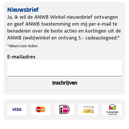
Nieuwsbrief
Ja, ik wil de ANWB Winkel nieuwsbrief ontvangen
en geef ANWB toestemming om mij per e-mail te
benaderen over de beste acties en kortingen uit de
ANWB (web)winkel en ontvang 5.- cadeautegoed.*
*Alleen voor leden
E-mailadres
Inschrijven