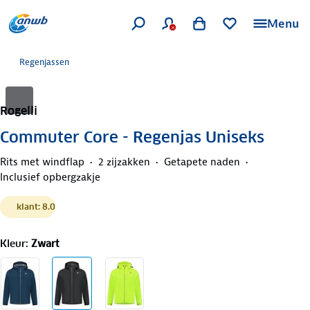
Menu
Regenjassen
Rogelli
Commuter Core - Regenjas Uniseks
Rits met windflap
2 zijzakken
Getapete naden
Inclusief opbergzakje
klant: 8.0
Kleur
:
Zwart