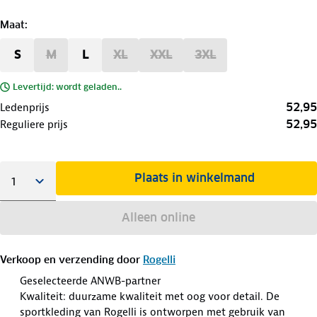
Maat
:
S
M
L
XL
XXL
3XL
Levertijd: wordt geladen..
52,95
Ledenprijs
52,95
Reguliere prijs
Plaats in winkelmand
Alleen online
Verkoop en verzending door
Rogelli
Geselecteerde ANWB-partner
Kwaliteit: duurzame kwaliteit met oog voor detail. De
sportkleding van Rogelli is ontworpen met gebruik van