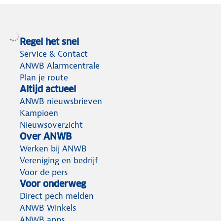
Regel het snel
Service & Contact
ANWB Alarmcentrale
Plan je route
Altijd actueel
ANWB nieuwsbrieven
Kampioen
Nieuwsoverzicht
Over ANWB
Werken bij ANWB
Vereniging en bedrijf
Voor de pers
Voor onderweg
Direct pech melden
ANWB Winkels
ANWB apps