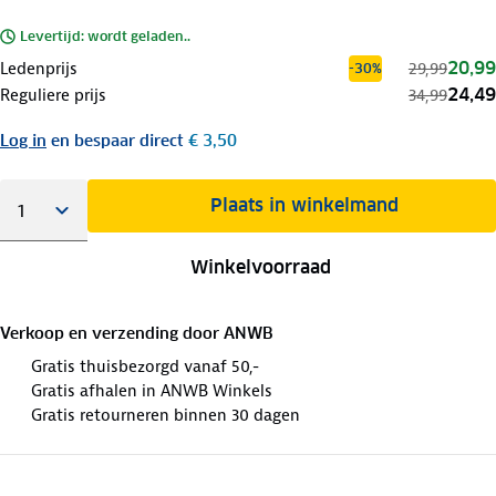
Levertijd: wordt geladen..
20,99
Ledenprijs
29,99
-30%
24,49
Reguliere prijs
34,99
Log in
en bespaar direct
€ 3,50
Plaats in winkelmand
Winkelvoorraad
Verkoop en verzending door
ANWB
Gratis thuisbezorgd vanaf 50,-
Gratis afhalen in ANWB Winkels
Gratis retourneren binnen 30 dagen