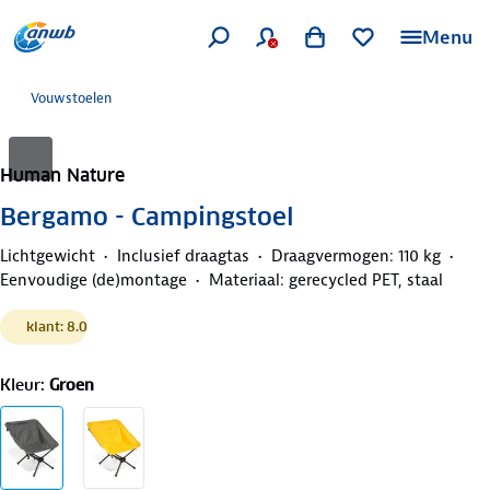
Menu
Vouwstoelen
Human Nature
Bergamo - Campingstoel
Lichtgewicht
Inclusief draagtas
Draagvermogen: 110 kg
Eenvoudige (de)montage
Materiaal: gerecycled PET, staal
klant: 8.0
Kleur
:
Groen