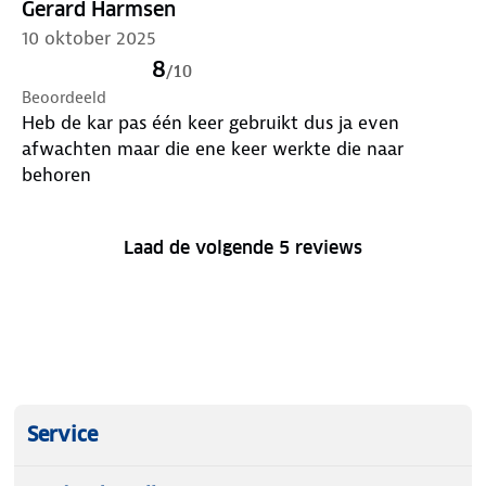
185 cm.
Gerard Harmsen
10 oktober 2025
8
/
10
Beoordeeld
Heb de kar pas één keer gebruikt dus ja even
afwachten maar die ene keer werkte die naar
behoren
Laad de volgende 5 reviews
Service