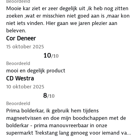
Beoordeeld
Mooie kar ziet er zeer degelijk uit ,ik heb nog zitten
zoeken ,wat er misschien niet goed aan is ,maar kon
niet iets vinden. Hier gaan we jaren plezier aan
beleven.
Cor Deneer
15 oktober 2025
10
/
10
Beoordeeld
mooi en degelijk product
CD Westra
10 oktober 2025
8
/
10
Beoordeeld
Prima bolderkar, ik gebruik hem tijdens
magneetvissen en doe mijn boodschappen met de
bolderkar - prima manouvreerbaar in onze
supermarkt Trekstang lang genoeg voor iemand van