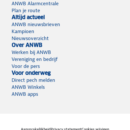
ANWB Alarmcentrale
Plan je route
Altijd actueel
ANWB nieuwsbrieven
Kampioen
Nieuwsoverzicht
Over ANWB
Werken bij ANWB
Vereniging en bedrijf
Voor de pers
Voor onderweg
Direct pech melden
ANWB Winkels
ANWB apps
Aansprakelijkheid
Privacy statement
Cookies wijzigen