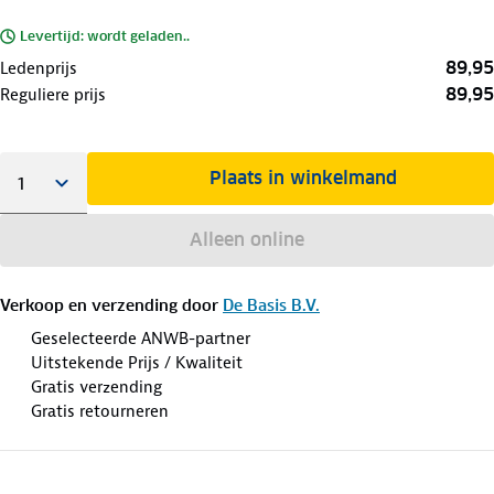
Levertijd: wordt geladen..
89,95
Ledenprijs
89,95
Reguliere prijs
Plaats in winkelmand
Alleen online
Verkoop en verzending door
De Basis B.V.
Geselecteerde ANWB-partner
Uitstekende Prijs / Kwaliteit
Gratis verzending
Gratis retourneren