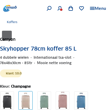
Menu
Koffers
Carryon
Skyhopper 78cm koffer 85 L
4 dubbele wielen
Internationaal tsa-slot
78x48x30cm - 85ltr
Mooie nette voering
klant: 10.0
Kleur
:
Champagne