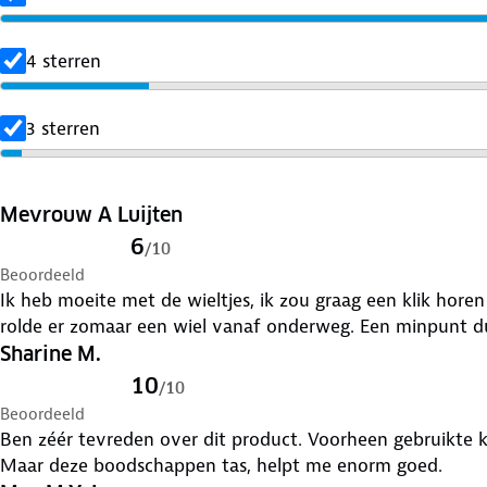
4 sterren
3 sterren
Mevrouw A Luijten
6
/
10
Beoordeeld
Ik heb moeite met de wieltjes, ik zou graag een klik horen
rolde er zomaar een wiel vanaf onderweg. Een minpunt d
Sharine M.
10
/
10
Beoordeeld
Ben zéér tevreden over dit product. Voorheen gebruikte 
Maar deze boodschappen tas, helpt me enorm goed.