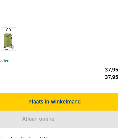
laden..
37,95
37,95
Plaats in winkelmand
Alleen online