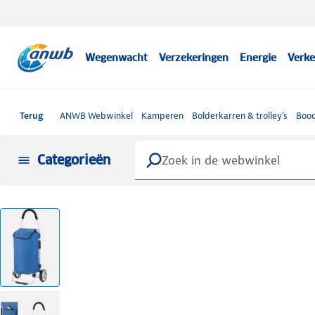
Wegenwacht
Verzekeringen
Energie
Verke
Terug
ANWB Webwinkel
Kamperen
Bolderkarren & trolley's
Bood
Categorieën