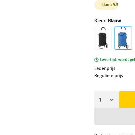
klant: 9.5
Kleur
:
Blauw
Levertijd: wordt ge
Ledenprijs
Reguliere prijs