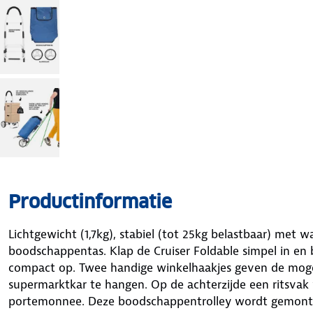
Productinformatie
Lichtgewicht (1,7kg), stabiel (tot 25kg belastbaar) met
boodschappentas. Klap de Cruiser Foldable simpel in en 
compact op. Twee handige winkelhaakjes geven de mogel
supermarktkar te hangen. Op de achterzijde een ritsvak 
portemonnee. Deze boodschappentrolley wordt gemonteer