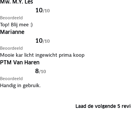
Mw. M.Y. Les
10
/
10
Beoordeeld
Top! Blij mee :)
Marianne
10
/
10
Beoordeeld
Mooie kar licht ingewicht prima koop
PTM Van Haren
8
/
10
Beoordeeld
Handig in gebruik.
Laad de volgende 5 rev