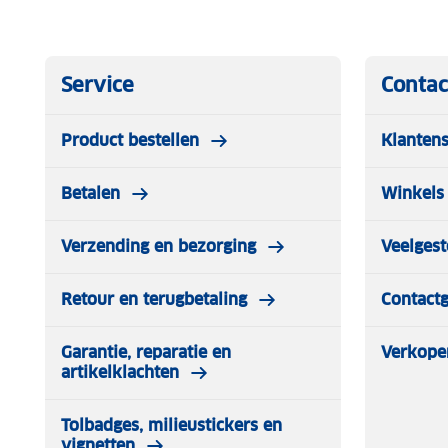
Service
Contac
Product bestellen
Klantens
Betalen
Winkels 
Verzending en bezorging
Veelgest
Retour en terugbetaling
Contact
Garantie, reparatie en
Verkope
artikelklachten
Tolbadges, milieustickers en
vignetten