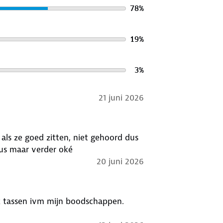
78
%
19
%
3
%
21 juni 2026
 als ze goed zitten, niet gehoord dus
us maar verder oké
20 juni 2026
k tassen ivm mijn boodschappen.