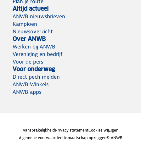
Plan je route
Altijd actueel
ANWB nieuwsbrieven
Kampioen
Nieuwsoverzicht
Over ANWB
Werken bij ANWB
Vereniging en bedrijf
Voor de pers
Voor onderweg
Direct pech melden
ANWB Winkels
ANWB apps
Aansprakelijkheid
Privacy statement
Cookies wijzigen
Algemene voorwaarden
Lidmaatschap opzeggen
© ANWB