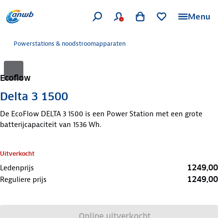
Menu
Powerstations & noodstroomapparaten
Ecoflow
Delta 3 1500
De EcoFlow DELTA 3 1500 is een Power Station met een grote
batterijcapaciteit van 1536 Wh.
Uitverkocht
1249,00
Ledenprijs
1249,00
Reguliere prijs
Online uitverkocht