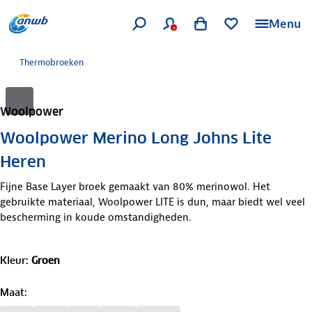
Menu
Thermobroeken
Woolpower
Woolpower Merino Long Johns Lite
Heren
Fijne Base Layer broek gemaakt van 80% merinowol. Het
gebruikte materiaal, Woolpower LITE is dun, maar biedt wel veel
bescherming in koude omstandigheden.
Kleur
:
Groen
Maat
: