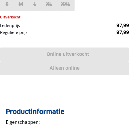
S
M
L
XL
XXL
Uitverkocht
97,99
Ledenprijs
97,99
Reguliere prijs
Online uitverkocht
Alleen online
Productinformatie
Eigenschappen: