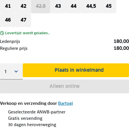
41
42
42,5
43
44
44,5
45
46
47
Levertijd: wordt geladen..
180,00
Ledenprijs
180,00
Reguliere prijs
Plaats in winkelmand
Alleen online
Verkoop en verzending door
Bartogi
Geselecteerde ANWB-partner
Gratis verzending
30 dagen heroverweging