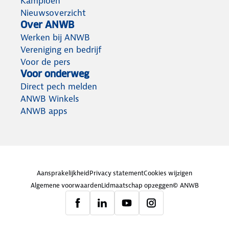
Kampioen
Nieuwsoverzicht
Over ANWB
Werken bij ANWB
Vereniging en bedrijf
Voor de pers
Voor onderweg
Direct pech melden
ANWB Winkels
ANWB apps
Aansprakelijkheid
Privacy statement
Cookies wijzigen
Algemene voorwaarden
Lidmaatschap opzeggen
© ANWB