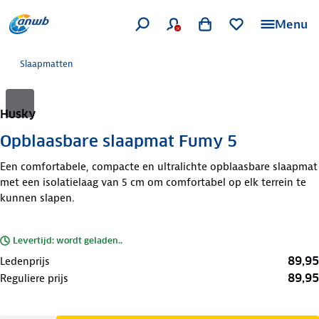
Menu
Slaapmatten
Husky
Opblaasbare slaapmat Fumy 5
Een comfortabele, compacte en ultralichte opblaasbare slaapmat
met een isolatielaag van 5 cm om comfortabel op elk terrein te
kunnen slapen.
Levertijd: wordt geladen..
89,95
Ledenprijs
89,95
Reguliere prijs