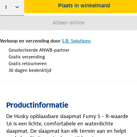
Plaats in winkelmand
Alleen online
Verkoop en verzending door
S.B. Solutions
Geselecteerde ANWB-partner
Gratis verzending
Gratis retourneren
30 dagen bedenktijd
Productinformatie
De Husky opblaasbare slaapmat Fumy 5 - R-waarde
1,6 is een lichte, comfortabele en waterdichte
slaapmat. De slaapmat kan elk terrein aan en helpt